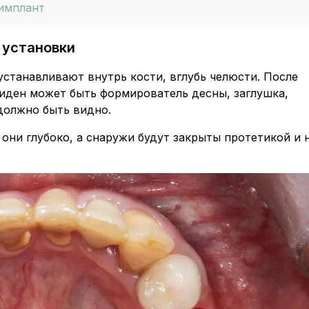
 имплант
 установки
устанавливают внутрь кости, вглубь челюсти. После
Виден может быть формирователь десны, заглушка,
 должно быть видно.
 они глубоко, а снаружи будут закрыты протетикой и 