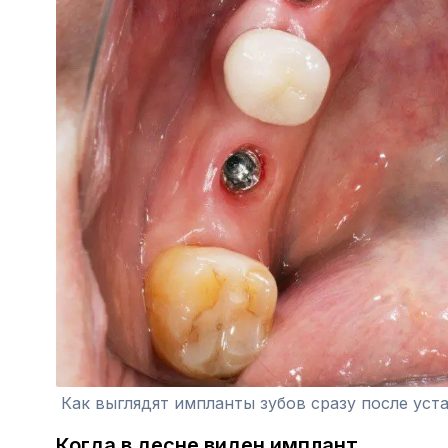
Как выглядят импланты зубов сразу после уст
Когда в десне виден имплант