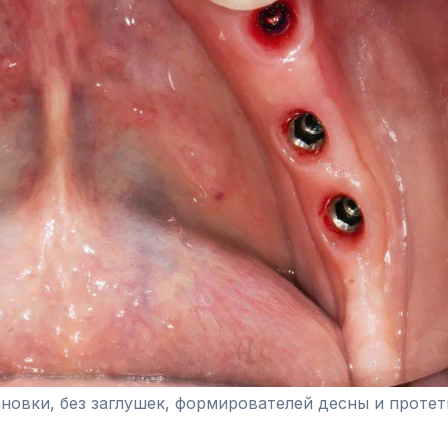
ановки, без заглушек, формирователей десны и протет