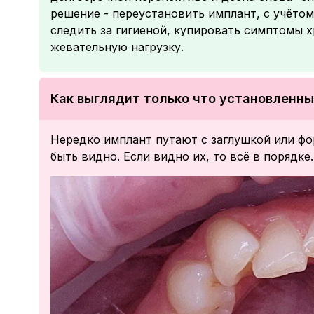
решение - переустановить имплант, с учёто
следить за гигиеной, купировать симптомы 
жевательную нагрузку.
Как выглядит только что установленн
Нередко имплант путают с заглушкой или ф
быть видно. Если видно их, то всё в порядке.