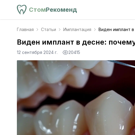
Стом
Рекоменд
Главная
Статьи
Имплантация
Виден имплант в
Виден имплант в десне: почему
12 сентября 2024 г.
20415