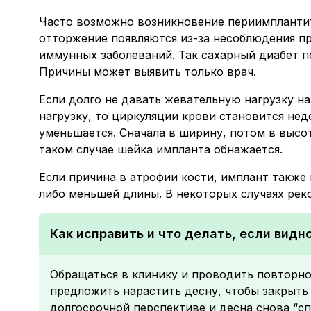
Часто возможно возникновение периимплантит
отторжение появляются из-за несоблюдения пра
иммунных заболеваний. Так сахарный диабет п
Причины может выявить только врач.
Если долго не давать жевательную нагрузку н
нагрузку, то циркуляции крови становится нед
уменьшается. Сначала в ширину, потом в высот
таком случае шейка импланта обнажается.
Если причина в атрофии кости, имплант также 
либо меньшей длины. В некоторых случаях рек
Как исправить и что делать, если видн
Обращаться в клинику и проводить повторно
предложить нарастить десну, чтобы закрыть 
долгосрочной перспективе и десна снова “сп