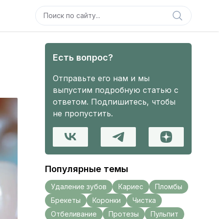
Есть вопрос?
Отправьте его нам и мы
выпустим подробную статью с
ответом. Подпишитесь, чтобы
не пропустить.
Популярные темы
Удаление зубов
Кариес
Пломбы
Брекеты
Коронки
Чистка
Отбеливание
Протезы
Пульпит