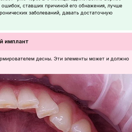
м ошибок, ставших причиной его обнажения, лучше
хронических заболеваний, давать достаточную
ый имплант
ормирователем десны. Эти элементы может и должно