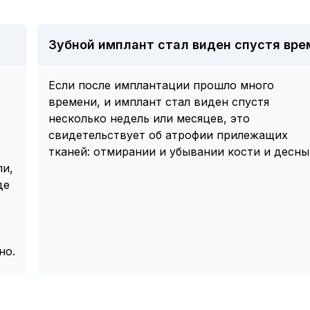
Зубной имплант стал виден спустя вре
Если после имплантации прошло много
времени, и имплант стал виден спустя
несколько недель или месяцев, это
свидетельствует об атрофии прилежащих
тканей: отмирании и убывании кости и десны
ли,
де
т
но.