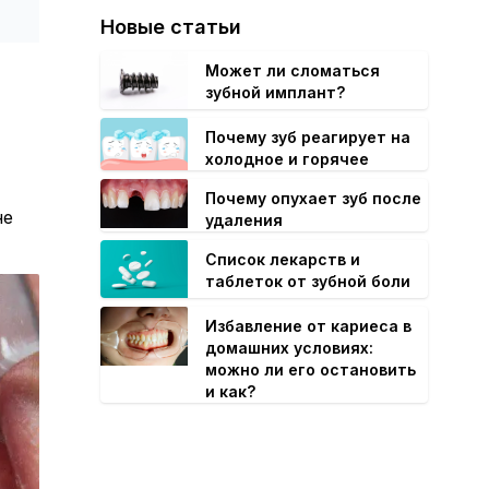
Новые статьи
Может ли сломаться
зубной имплант?
Почему зуб реагирует на
холодное и горячее
Почему опухает зуб после
не
удаления
Список лекарств и
таблеток от зубной боли
Избавление от кариеса в
домашних условиях:
можно ли его остановить
и как?