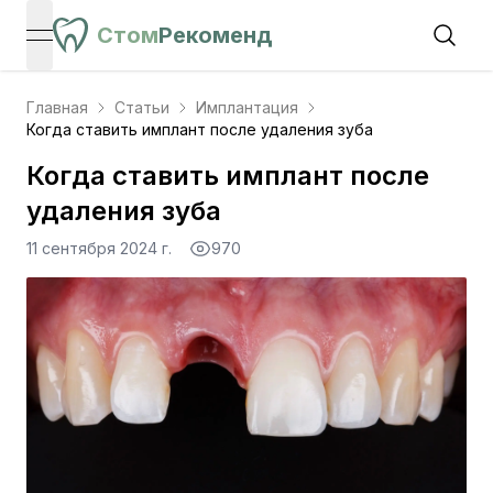
Стом
Рекоменд
open navigation menu
Главная
Статьи
Имплантация
Когда ставить имплант после удаления зуба
Когда ставить имплант после
удаления зуба
11 сентября 2024 г.
970