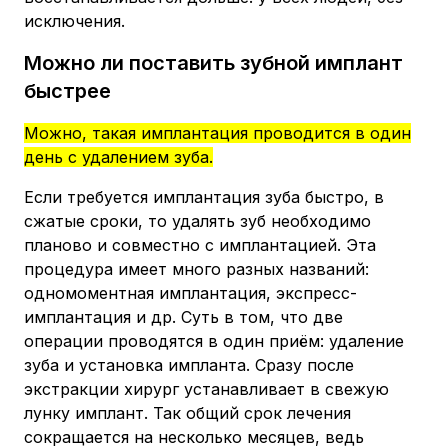
исключения.
Можно ли поставить зубной имплант
быстрее
Можно, такая имплантация проводится в один
день с удалением зуба.
Если требуется имплантация зуба быстро, в
сжатые сроки, то удалять зуб необходимо
планово и совместно с имплантацией. Эта
процедура имеет много разных названий:
одномоментная имплантация, экспресс-
имплантация и др. Суть в том, что две
операции проводятся в один приём: удаление
зуба и установка импланта. Сразу после
экстракции хирург устанавливает в свежую
лунку имплант. Так общий срок лечения
сокращается на несколько месяцев, ведь