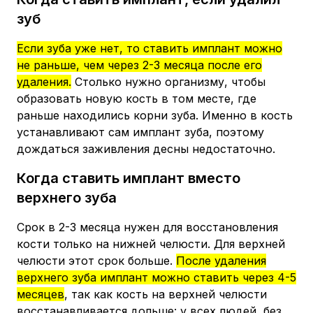
зуб
Если зуба уже нет, то ставить имплант можно
не раньше, чем через 2-3 месяца после его
удаления.
Столько нужно организму, чтобы
образовать новую кость в том месте, где
раньше находились корни зуба. Именно в кость
устанавливают сам имплант зуба, поэтому
дождаться заживления десны недостаточно.
Когда ставить имплант вместо
верхнего зуба
Срок в 2-3 месяца нужен для восстановления
кости только на нижней челюсти. Для верхней
челюсти этот срок больше.
После удаления
верхнего зуба имплант можно ставить через 4-5
месяцев
, так как кость на верхней челюсти
восстанавливается дольше: у всех людей, без