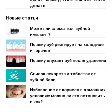
делать
Новые статьи
Может ли сломаться зубной
имплант?
Почему зуб реагирует на холодное
и горячее
Почему опухает зуб после удаления
Список лекарств и таблеток от
зубной боли
Избавление от кариеса в домашних
условиях: можно ли его остановить
и как?