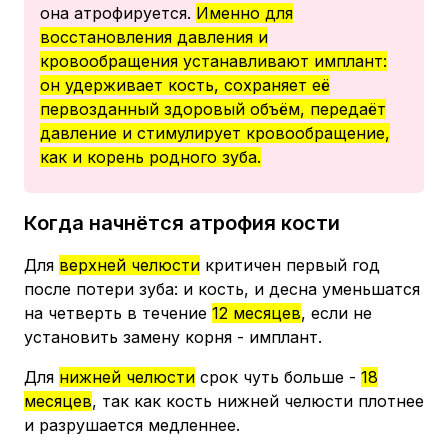
она атрофируется.
Именно для
восстановления давления и
кровообращения устанавливают имплант:
он удерживает кость, сохраняет её
первозданный здоровый объём, передаёт
давление и стимулирует кровообращение,
как и корень родного зуба.
Когда начнётся атрофия кости
Для
верхней челюсти
критичен первый год
после потери зуба: и кость, и десна уменьшатся
на четверть в течение
12 месяцев
, если не
установить замену корня - имплант.
Для
нижней челюсти
срок чуть больше -
18
месяцев
, так как кость нижней челюсти плотнее
и разрушается медленнее.