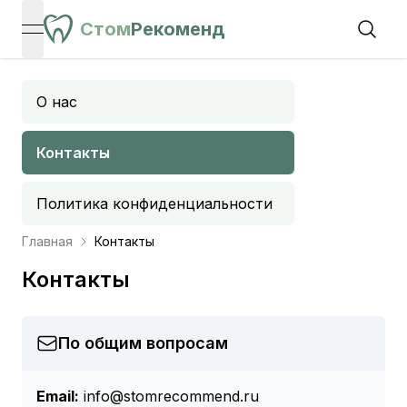
Стом
Рекоменд
open navigation menu
О нас
Контакты
Политика конфиденциальности
Главная
Контакты
Контакты
По общим вопросам
Email:
info@stomrecommend.ru